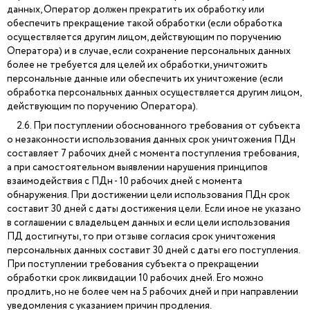
данных, Оператор должен прекратить их обработку или
обеспечить прекращение такой обработки (если обработка
осуществляется другим лицом, действующим по поручению
Оператора) и в случае, если сохранение персональных данных
более не требуется для целей их обработки, уничтожить
персональные данные или обеспечить их уничтожение (если
обработка персональных данных осуществляется другим лицом,
действующим по поручению Оператора).
2.6. При поступлении обоснованного требования от субъекта
о незаконности использования данных срок уничтожения ПДн
составляет 7 рабочих дней с момента поступления требования,
а при самостоятельном выявлении нарушения принципов
взаимодействия с ПДн - 10 рабочих дней с момента
обнаружения. При достижении цели использования ПДн срок
составит 30 дней с даты достижения цели. Если иное не указано
в соглашении с владельцем данных и если цели использования
ПД достигнуты, то при отзыве согласия срок уничтожения
персональных данных составит 30 дней с даты его поступления.
При поступлении требования субъекта о прекращении
обработки срок ликвидации 10 рабочих дней. Его можно
продлить, но не более чем на 5 рабочих дней и при направлении
уведомления с указанием причин продления.