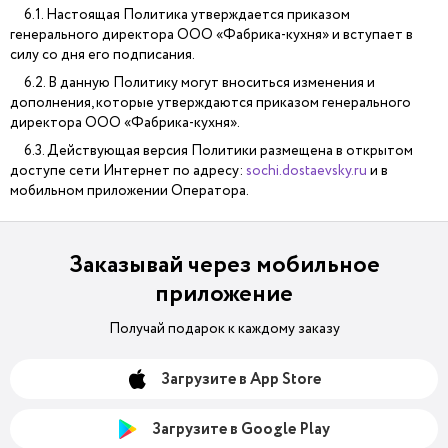
6.1. Настоящая Политика утверждается приказом
генерального директора ООО «Фабрика-кухня» и вступает в
силу со дня его подписания.
6.2. В данную Политику могут вноситься изменения и
дополнения, которые утверждаются приказом генерального
директора ООО «Фабрика-кухня».
6.3. Действующая версия Политики размещена в открытом
доступе сети Интернет по адресу:
sochi.dostaevsky.ru
и в
мобильном приложении Оператора.
Заказывай через мобильное
приложение
Получай подарок к каждому заказу
Загрузите в App Store
Загрузите в Google Play