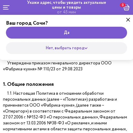
Укажи адрес, чтобы увидеть
актуальные
0
цены и товары
от 45 мин
Ваш город Сочи?
Да
Политика обработки персональных
данных
Нет, выбрать город
Утверждена приказом генерального директора ООО
«Фабрика-кухня» № 110/23 от 29.08.2023
1. Общие положения
1.1. Настоящая Политика в отношении обработки
персональных данных (далее – «Политика») разработана и
применяется ООО «Фабрика-кухня», (далее также –
«Оператор») в соответствии с Федеральным законом от
27.07.2006 г. №152-ФЗ «О персональных данных», Федеральным
законом от 13.03.2006 №38-ФЗ «О рекламе», и иными
нормативными актами в области защиты персональных данных,