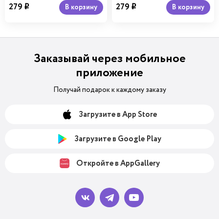
279
279
В корзину
В корзину
i
i
Заказывай через мобильное
приложение
Получай подарок к каждому заказу
Загрузите в App Store
Загрузите в Google Play
Откройте в AppGallery