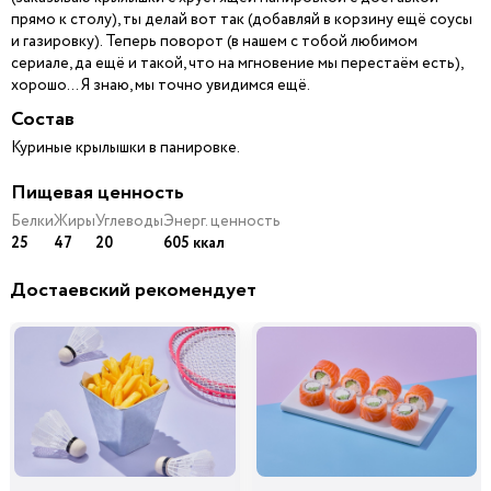
прямо к столу), ты делай вот так (добавляй в корзину ещё соусы
и газировку). Теперь поворот (в нашем с тобой любимом
сериале, да ещё и такой, что на мгновение мы перестаём есть),
хорошо… Я знаю, мы точно увидимся ещё.
Состав
Куриные крылышки в панировке.
Пищевая ценность
Белки
Жиры
Углеводы
Энерг. ценность
25
47
20
605 ккал
Достаевский рекомендует