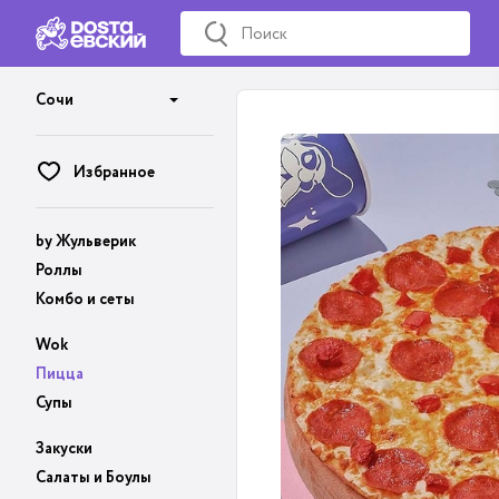
Сочи
Избранное
by Жульверик
Роллы
Комбо и сеты
Wok
Пицца
Супы
Закуски
Салаты и Боулы