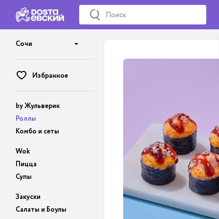
Сочи
Избранное
by Жульверик
Роллы
Комбо и сеты
Wok
Пицца
Супы
Закуски
Салаты и Боулы