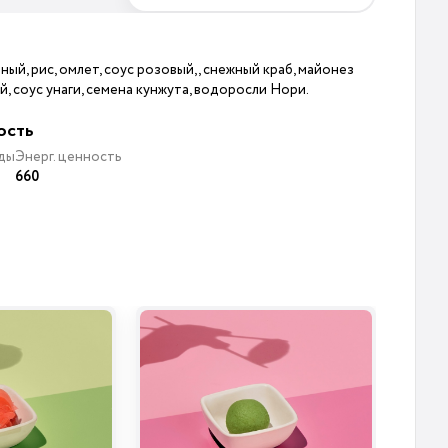
ный, рис, омлет, соус розовый, , снежный краб, майонез
, соус унаги, семена кунжута, водоросли Нори.
ость
ды
Энерг. ценность
660