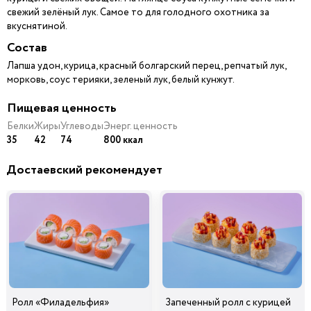
свежий зелёный лук. Самое то для голодного охотника за
вкуснятиной.
Состав
Лапша удон, курица, красный болгарский перец, репчатый лук,
морковь, соус терияки, зеленый лук, белый кунжут.
Пищевая ценность
Белки
Жиры
Углеводы
Энерг. ценность
35
42
74
800 ккал
Достаевский рекомендует
Ролл «Филадельфия»
Запеченный ролл с курицей