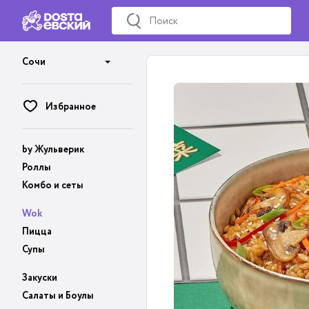
Сочи
Избранное
by Жульверик
Роллы
Комбо и сеты
Wok
Пицца
Супы
Закуски
Салаты и Боулы